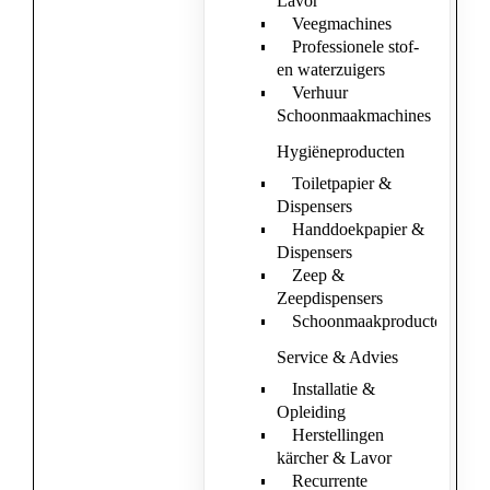
Lavor
Veegmachines
Professionele stof-
en waterzuigers
Verhuur
Schoonmaakmachines
Hygiëneproducten
Toiletpapier &
Dispensers
Handdoekpapier &
Dispensers
Zeep &
Zeepdispensers
Schoonmaakproducten
Service & Advies
Installatie &
Opleiding
Herstellingen
kärcher & Lavor
Recurrente