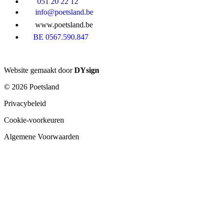
051 20 22 12
info@poetsland.be
www.poetsland.be
BE 0567.590.847
Website gemaakt door
DYsign
© 2026 Poetsland
Privacybeleid
Cookie-voorkeuren
Algemene Voorwaarden