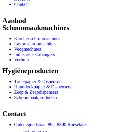
Contact
Aanbod
Schoonmaakmachines
Kärcher schropmachines
Lavor schropmachines
Veegmachines
Industriële stofzuigers
Verhuur
Hygiëneproducten
Toiletpapier & Dispensers
Handdoekpapier & Dispensers
Zeep & Zeepdispensers
Schoonmaakproducten
Contact
Onledegoedstraat 89a, 8800 Roeselare