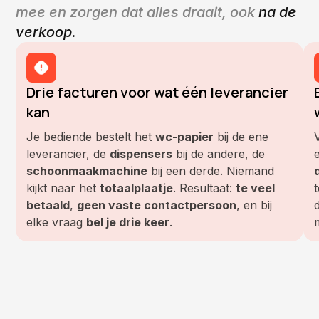
mee en zorgen dat alles draait, ook
na de
verkoop.
Drie facturen voor wat één leverancier
kan
Je bediende bestelt het
wc-papier
bij de ene
leverancier, de
dispensers
bij de andere, de
schoonmaakmachine
bij een derde. Niemand
kijkt naar het
totaalplaatje
. Resultaat:
te veel
t
betaald
,
geen vaste contactpersoon
, en bij
elke vraag
bel je drie keer
.