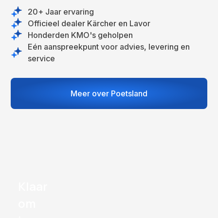
20+ Jaar ervaring
Officieel dealer Kärcher en Lavor
Honderden KMO's geholpen
Eén aanspreekpunt voor advies, levering en
service
Meer over Poetsland
Klaar
om