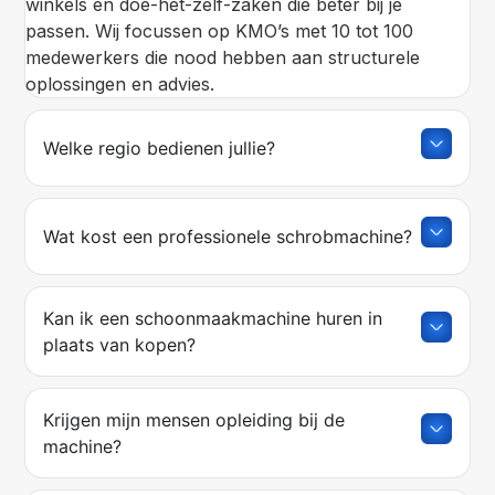
winkels en doe-het-zelf-zaken die beter bij je
passen. Wij focussen op KMO’s met 10 tot 100
medewerkers die nood hebben aan structurele
oplossingen en advies.
Welke regio bedienen jullie?
Wat kost een professionele schrobmachine?
Kan ik een schoonmaakmachine huren in
plaats van kopen?
Krijgen mijn mensen opleiding bij de
machine?