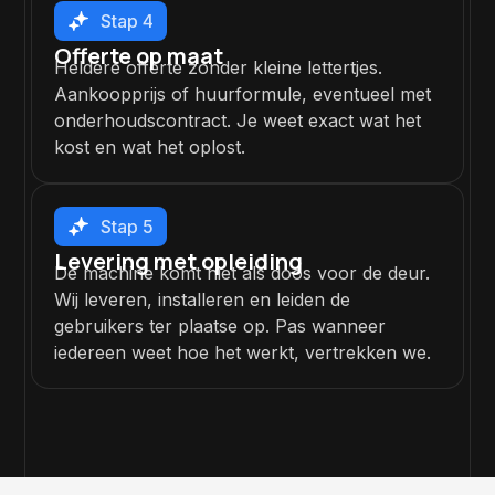
Stap 4
Offerte op maat
Heldere offerte zonder kleine lettertjes.
Aankoopprijs of huurformule, eventueel met
onderhoudscontract. Je weet exact wat het
kost en wat het oplost.
Stap 5
Levering met opleiding
De machine komt niet als doos voor de deur.
Wij leveren, installeren en leiden de
gebruikers ter plaatse op. Pas wanneer
iedereen weet hoe het werkt, vertrekken we.