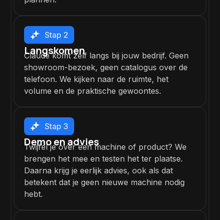
Stap 2
Langskomen
Claude komt zelf langs bij jouw bedrijf. Geen
showroom-bezoek, geen catalogus over de
telefoon. We kijken naar de ruimte, het
volume en de praktische gewoontes.
Stap 3
Demo en advies
Twijfel je over een machine of product? We
brengen het mee en testen het ter plaatse.
Daarna krijg je eerlijk advies, ook als dat
betekent dat je geen nieuwe machine nodig
hebt.