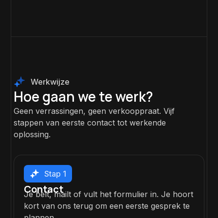
Werkwijze
Hoe gaan we te werk?
Geen verrassingen, geen verkooppraat. Vijf
stappen van eerste contact tot werkende
oplossing.
Stap 1
Contact
Je belt, mailt of vult het formulier in. Je hoort
kort van ons terug om een eerste gesprek te
plannen.